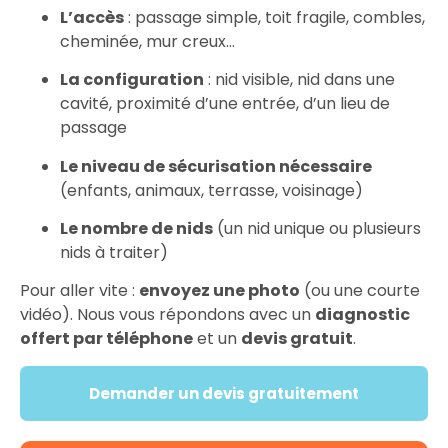
L’accès
: passage simple, toit fragile, combles,
cheminée, mur creux…
La configuration
: nid visible, nid dans une
cavité, proximité d’une entrée, d’un lieu de
passage
Le niveau de sécurisation nécessaire
(enfants, animaux, terrasse, voisinage)
Le nombre de nids
(un nid unique ou plusieurs
nids à traiter)
Pour aller vite :
envoyez une photo
(ou une courte
vidéo). Nous vous répondons avec un
diagnostic
offert par téléphone
et un
devis gratuit
.
Demander un devis gratuitement