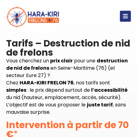
contenu
principal
Tarifs – Destruction de nid
de frelons
Vous cherchez un
prix clair
pour une
destruction
de nid de frelons
en Seine-Maritime (76) (et
secteur Eure 27) ?
Chez
HARA-KIRI FRELON 76
, nos tarifs sont
simples
: le prix dépend surtout de
l’accessibilité
du nid (hauteur, emplacement, accès, sécurité).
L’objectif est de vous proposer le
juste tarif
, sans
mauvaise surprise.
Intervention à partir de 70
€
*