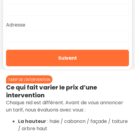
Adresse
Suivant
TARIF DE L'INTERVENTION
Ce qui fait varier le prix d’une
intervention
Chaque nid est différent. Avant de vous annoncer
un tarif, nous évaluons avec vous :
La hauteur
: haie / cabanon / façade / toiture
/ arbre haut