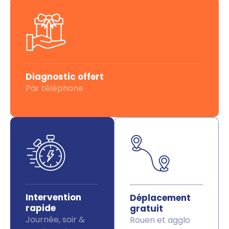
Diagnostic offert
Par téléphone
Intervention
Déplacement
rapide
gratuit
Journée, soir &
Rouen et agglo