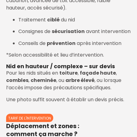
cabanon, avancée de toit accessible, faible
hauteur, accès sécurisé).
Traitement
ciblé
du nid
Consignes de
sécurisation
avant intervention
Conseils de
prévention
après intervention
*Selon accessibilité et lieu d’intervention.
Nid en hauteur / complexe – sur devis
Pour les nids situés en
toiture
,
façade haute
,
combles
,
cheminée
, ou
arbre élevé
, ou lorsque
l’accès impose des précautions spécifiques.
Une photo suffit souvent à établir un devis précis.
TARIF DE L'INTERVENTION
Déplacement et zones :
comment ça marche ?