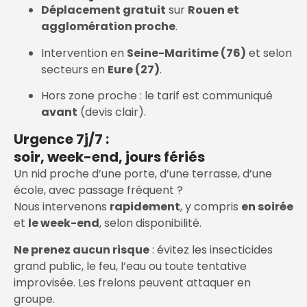
Déplacement gratuit
sur
Rouen et
agglomération proche
.
Intervention en
Seine-Maritime (76)
et selon
secteurs en
Eure (27)
.
Hors zone proche : le tarif est communiqué
avant
(devis clair).
Urgence 7j/7 :
soir, week-end, jours fériés
Un nid proche d’une porte, d’une terrasse, d’une
école, avec passage fréquent ?
Nous intervenons
rapidement
, y compris
en soirée
et
le week-end
, selon disponibilité.
Ne prenez aucun risque
: évitez les insecticides
grand public, le feu, l’eau ou toute tentative
improvisée. Les frelons peuvent attaquer en
groupe.