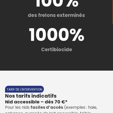
100
%
des frelons exterminés
1000
%
Certibiocide
TARIF DE L'INTERVENTION
Nos tarifs indicatifs
Nid accessible – dès 70 €*
Pour les nids
faciles d’accès
(exemples : haie,